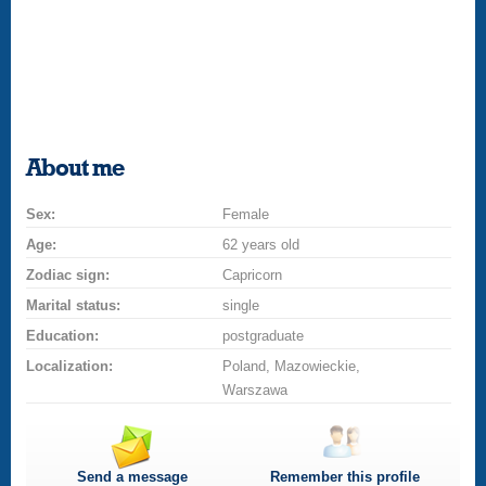
About me
Sex:
Female
Age:
62 years old
Zodiac sign:
Capricorn
Marital status:
single
Education:
postgraduate
Localization:
Poland, Mazowieckie,
Warszawa
Send a message
Remember this profile