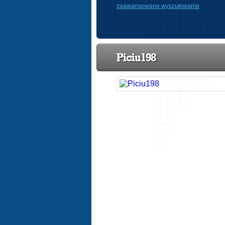
zaawansowane wyszukiwanie
Piciu198