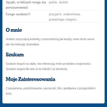
Języki, w których mogę się
polski, duński
porozumiewać:
Czego szukasz?:
przyjaźni, małżeństwa,
poważnego związku
O mnie
Jestem zwyczajną kobietą z przeszłością jak każdy, mam duże serce
ale nie toleruję chamstwa.
Szukam
Szukam kogoś na stałe, nie interesują mnie przelotne znajomości.
Szukam kogoś kto wie co to miłość i ja docienia.
Moje Zainteresowania
Czasopisma, podróżowanie, wycieczki, film, spotkania z przyjaciółmi i
inne.