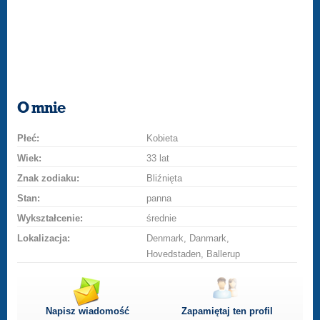
O mnie
Płeć:
Kobieta
Wiek:
33 lat
Znak zodiaku:
Bliźnięta
Stan:
panna
Wykształcenie:
średnie
Lokalizacja:
Denmark, Danmark,
Hovedstaden, Ballerup
Napisz wiadomość
Zapamiętaj ten profil